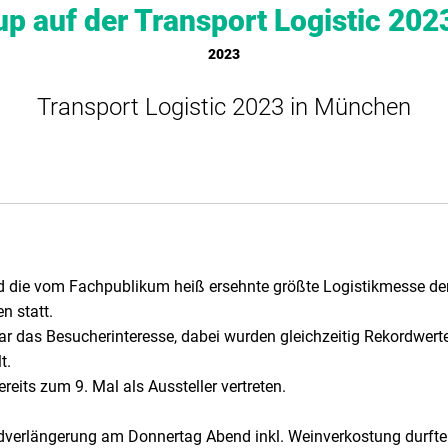
up auf der Transport Logistic 20
2023
Transport Logistic 2023 in München
d die vom Fachpublikum heiß ersehnte größte Logistikmesse der
n statt.
r das Besucherinteresse, dabei wurden gleichzeitig Rekordwerte
t.
reits zum 9. Mal als Aussteller vertreten.
andverlängerung am Donnertag Abend inkl. Weinverkostung durft