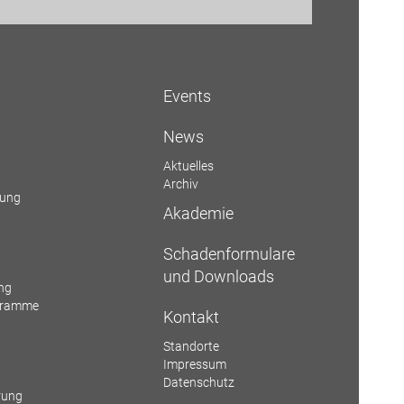
Events
News
Aktuelles
Archiv
rung
Akademie
Schadenformulare
und Downloads
ng
ogramme
Kontakt
Standorte
Impressum
Datenschutz
rung