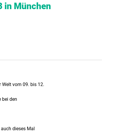
23 in München
 Welt vom 09. bis 12.
 bei den
e auch dieses Mal