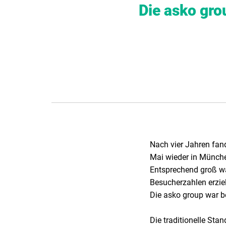
Die asko gro
Nach vier Jahren fan
Mai wieder in Münche
Entsprechend groß wa
Besucherzahlen erziel
Die asko group war be
Die traditionelle St