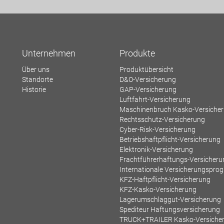
Unternehmen
Produkte
Über uns
Produktübersicht
Standorte
D&O-Versicherung
Historie
GAP-Versicherung
Luftfahrt-Versicherung
Maschinenbruch Kasko-Versiche
Rechtsschutz-Versicherung
Cyber-Risk-Versicherung
Betriebshaftpflicht-Versicherung
Elektronik-Versicherung
Frachtführerhaftungs-Versicheru
Internationale Versicherungspr
KFZ-Haftpflicht-Versicherung
KFZ-Kasko-Versicherung
Lagerumschlaggut-Versicherung
Spediteur Haftungsversicherung
TRUCK+TRAILER Kasko-Versiche