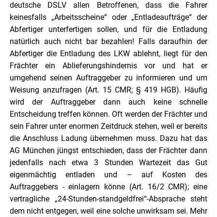
deutsche DSLV allen Betroffenen, dass die Fahrer
keinesfalls „Arbeitsscheine“ oder „Entladeaufträge“ der
Abfertiger unterfertigen sollen, und für die Entladung
natürlich auch nicht bar bezahlen! Falls daraufhin der
Abfertiger die Entladung des LKW ablehnt, liegt für den
Frächter ein Ablieferungshindernis vor und hat er
umgehend seinen Auftraggeber zu informieren und um
Weisung anzufragen (Art. 15 CMR; § 419 HGB). Häufig
wird der Auftraggeber dann auch keine schnelle
Entscheidung treffen können. Oft werden der Frächter und
sein Fahrer unter enormen Zeitdruck stehen, weil er bereits
die Anschluss Ladung übernehmen muss. Dazu hat das
AG München jüngst entschieden, dass der Frächter dann
jedenfalls nach etwa 3 Stunden Wartezeit das Gut
eigenmächtig entladen und – auf Kosten des
Auftraggebers - einlagern könne (Art. 16/2 CMR); eine
vertragliche „24-Stunden-standgeldfrei“-Absprache steht
dem nicht entgegen, weil eine solche unwirksam sei. Mehr