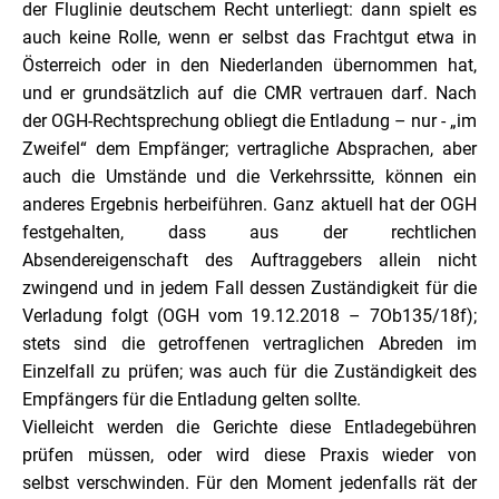
der Fluglinie deutschem Recht unterliegt: dann spielt es
auch keine Rolle, wenn er selbst das Frachtgut etwa in
Österreich oder in den Niederlanden übernommen hat,
und er grundsätzlich auf die CMR vertrauen darf. Nach
der OGH-Rechtsprechung obliegt die Entladung – nur - „im
Zweifel“ dem Empfänger; vertragliche Absprachen, aber
auch die Umstände und die Verkehrssitte, können ein
anderes Ergebnis herbeiführen. Ganz aktuell hat der OGH
festgehalten, dass aus der rechtlichen
Absendereigenschaft des Auftraggebers allein nicht
zwingend und in jedem Fall dessen Zuständigkeit für die
Verladung folgt (OGH vom 19.12.2018 – 7Ob135/18f);
stets sind die getroffenen vertraglichen Abreden im
Einzelfall zu prüfen; was auch für die Zuständigkeit des
Empfängers für die Entladung gelten sollte.
Vielleicht werden die Gerichte diese Entladegebühren
prüfen müssen, oder wird diese Praxis wieder von
selbst verschwinden. Für den Moment jedenfalls rät der