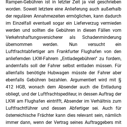
Rampen-Gebühren ist in letzter Zeit ja viel geschrieben
worden. Soweit letztere eine Anlieferung auch außerhalb
der regulären Annahmezeiten ermöglichen, kann dadurch
im Einzelfall eventuell sogar ein Lieferverzug vermieden
werden und sollten die Gebühren in diesen Fällen vom
Verkehrshaftungsversicherer als Schadenminderung
übernommen werden. Nun versucht ein
Luftfrachtabfertiger am Frankfurter Flughafen von den
anliefernden LKW-Fahrern „Entladegebühren“ zu fordern,
andernfalls soll der Fahrer selbst entladen müssen. Für
allenfalls benötigte Hubwagen müsste der Fahrer aber
ebenfalls Gebühren bezahlen. Argumentiert wird mit §
412 HGB, wonach dem Absender auch die Entladung
obliegt, und der Luftfrachtspediteur, in dessen Auftrag der
LKW am Flughafen eintrifft, Absender im Verhältnis zum
Luftfrachtführer und dessen Abfertiger sei. Auch für
österreichische Frächter kann dies relevant sein, nämlich
immer dann, wenn der Vertrag seines Auftraggebers mit