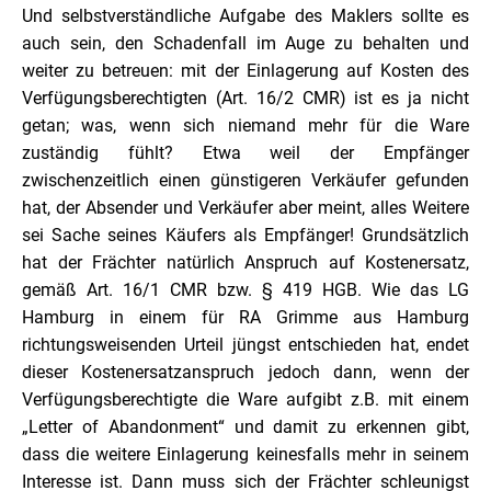
Und selbstverständliche Aufgabe des Maklers sollte es
auch sein, den Schadenfall im Auge zu behalten und
weiter zu betreuen: mit der Einlagerung auf Kosten des
Verfügungsberechtigten (Art. 16/2 CMR) ist es ja nicht
getan; was, wenn sich niemand mehr für die Ware
zuständig fühlt? Etwa weil der Empfänger
zwischenzeitlich einen günstigeren Verkäufer gefunden
hat, der Absender und Verkäufer aber meint, alles Weitere
sei Sache seines Käufers als Empfänger! Grundsätzlich
hat der Frächter natürlich Anspruch auf Kostenersatz,
gemäß Art. 16/1 CMR bzw. § 419 HGB. Wie das LG
Hamburg in einem für RA Grimme aus Hamburg
richtungsweisenden Urteil jüngst entschieden hat, endet
dieser Kostenersatzanspruch jedoch dann, wenn der
Verfügungsberechtigte die Ware aufgibt z.B. mit einem
„Letter of Abandonment“ und damit zu erkennen gibt,
dass die weitere Einlagerung keinesfalls mehr in seinem
Interesse ist. Dann muss sich der Frächter schleunigst