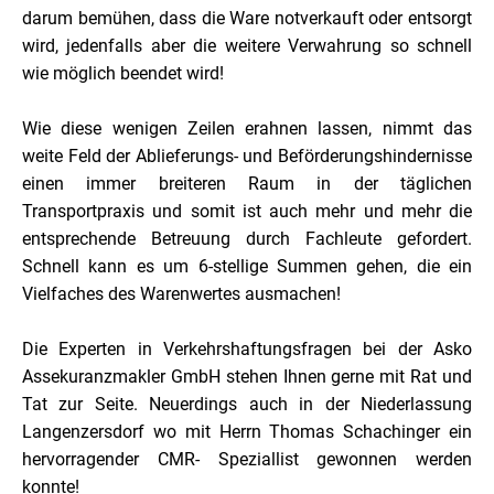
darum bemühen, dass die Ware notverkauft oder entsorgt
wird, jedenfalls aber die weitere Verwahrung so schnell
wie möglich beendet wird!
Wie diese wenigen Zeilen erahnen lassen, nimmt das
weite Feld der Ablieferungs- und Beförderungshindernisse
einen immer breiteren Raum in der täglichen
Transportpraxis und somit ist auch mehr und mehr die
entsprechende Betreuung durch Fachleute gefordert.
Schnell kann es um 6-stellige Summen gehen, die ein
Vielfaches des Warenwertes ausmachen!
Die Experten in Verkehrshaftungsfragen bei der Asko
Assekuranzmakler GmbH stehen Ihnen gerne mit Rat und
Tat zur Seite. Neuerdings auch in der Niederlassung
Langenzersdorf wo mit Herrn Thomas Schachinger ein
hervorragender CMR- Speziallist gewonnen werden
konnte!