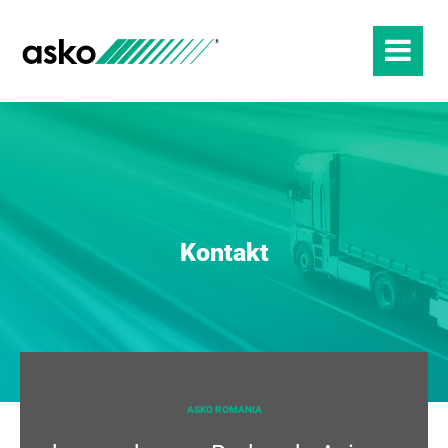
Kontakt
ASKO ROMANIA