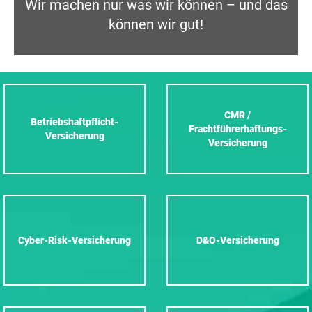
Wir machen nur was wir können – und das
können wir gut!
CMR /
Betriebshaftpflicht-
Frachtführerhaftungs-
Versicherung
Versicherung
Cyber-Risk-Versicherung
D&O-Versicherung