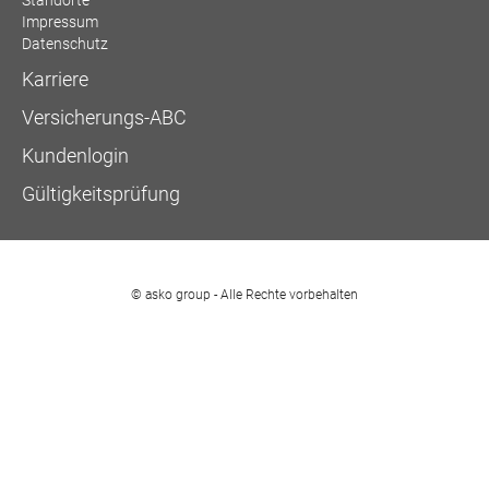
Standorte
Impressum
Datenschutz
Karriere
Versicherungs-ABC
Kundenlogin
Gültigkeitsprüfung
© asko group - Alle Rechte vorbehalten