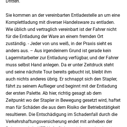
Dritten.
Sie kommen an der vereinbarten Entladestelle an um eine
Komplettladung mit diverser Handelsware zu entladen.
Wie üblich und vertraglich vereinbart ist der Fahrer nicht
für die Entladung der Ware an einem fremden Ort
zuständig. - Jeder von uns weiß, in der Praxis sieht es
anders aus. – Aus irgendeinem Grund ist gerade kein
Lagermitarbeiter zur Entladung verfügbar, und der Fahrer
muss selbst Hand anlegen. Da er unter Zeitdruck steht
und seine nächste Tour bereits gebucht ist, bleibt ihm
auch nichts anderes übrig. Er schnappt sich den Stapler,
fährt zu seinem Auflieger und beginnt mit der Entladung
der ersten Palette. Ab hier, richtig gesagt ab dem
Zeitpunkt wo der Stapler in Bewegung gesetzt wird, haftet
man für Schäden die aus dem Risiko der Betriebstätigkeit
resultieren. Die Entschädigung im Schadenfall durch die
Verkehrshaftungsversicherung endet mit anheben der