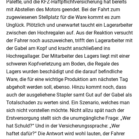
Palette, und die KFZ-Haftpflichtversicherung hat bereits
mit Abstellen des Motors geendet. Bei der Fahrt zum
zugewiesenen Stellplatz für die Ware kommt es zum
Unglück. Plötzlich und unerwartet taucht ein Lagerarbeiter
zwischen den Hochregalen auf. Aus der Reaktion versucht
der Fahrer noch auszuweichen, trifft den Lagerarbeiter mit
der Gabel am Kopf und kracht anschließend ins
Hochregallager. Der Mitarbeiter des Lagers liegt mit einer
schweren Kopfverletzung am Boden, die Regale des
Lagers wurden beschädigt und die darauf befindliche
Ware, die für eine wichtige Produktion am nächsten Tag
abgeholt werden soll, ebenso. Hinzu kommt noch, dass
auch der ausgeliehene Stapler samt Gut auf der Gabel als
Totalschaden zu werten sind. Ein Szenario, welches man
sich nicht vorstellen möchte. Nicht allzu spät nach der
Erstversorgung stellt sich die unumgängliche Frage: „Wer
hat Schuld?“ Und in der Versicherungssprache: „Wer
haftet dafür?“ Die Antwort wird wohl lauten, der Fahrer