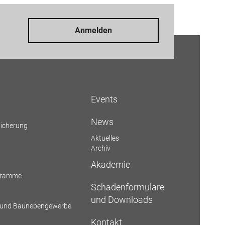
Anmelden
Events
News
sicherung
Aktuelles
Archiv
Akademie
ogramme
Schadenformulare
und Downloads
- und Baunebengewerbe
Kontakt