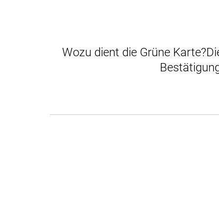
Wozu dient die Grüne Karte?Die
Bestätigung