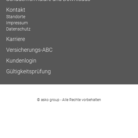
Kontakt
Standorte
Impressum
Datenschutz
Karriere
Versicherungs-ABC
Kundenlogin
Gültigkeitsprüfung
© asko group - Alle Rechte vorbehalten