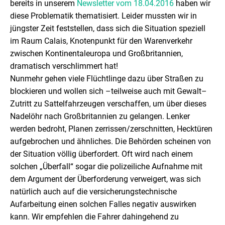
bereits in unserem
Newsletter vom 18.04.2016
haben wir
diese Problematik thematisiert. Leider mussten wir in
jüngster Zeit feststellen, dass sich die Situation speziell
im Raum Calais, Knotenpunkt für den Warenverkehr
zwischen Kontinentaleuropa und Großbritannien,
dramatisch verschlimmert hat!
Nunmehr gehen viele Flüchtlinge dazu über Straßen zu
blockieren und wollen sich –teilweise auch mit Gewalt–
Zutritt zu Sattelfahrzeugen verschaffen, um über dieses
Nadelöhr nach Großbritannien zu gelangen. Lenker
werden bedroht, Planen zerrissen/zerschnitten, Hecktüren
aufgebrochen und ähnliches. Die Behörden scheinen von
der Situation völlig überfordert. Oft wird nach einem
solchen „Überfall“ sogar die polizeiliche Aufnahme mit
dem Argument der Überforderung verweigert, was sich
natürlich auch auf die versicherungstechnische
Aufarbeitung einen solchen Falles negativ auswirken
kann. Wir empfehlen die Fahrer dahingehend zu