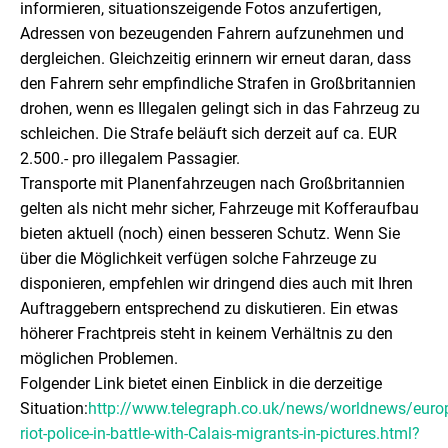
informieren, situationszeigende Fotos anzufertigen,
Adressen von bezeugenden Fahrern aufzunehmen und
dergleichen. Gleichzeitig erinnern wir erneut daran, dass
den Fahrern sehr empfindliche Strafen in Großbritannien
drohen, wenn es Illegalen gelingt sich in das Fahrzeug zu
schleichen. Die Strafe beläuft sich derzeit auf ca. EUR
2.500.- pro illegalem Passagier.
Transporte mit Planenfahrzeugen nach Großbritannien
gelten als nicht mehr sicher, Fahrzeuge mit Kofferaufbau
bieten aktuell (noch) einen besseren Schutz. Wenn Sie
über die Möglichkeit verfügen solche Fahrzeuge zu
disponieren, empfehlen wir dringend dies auch mit Ihren
Auftraggebern entsprechend zu diskutieren. Ein etwas
höherer Frachtpreis steht in keinem Verhältnis zu den
möglichen Problemen.
Folgender Link bietet einen Einblick in die derzeitige
Situation:
http://www.telegraph.co.uk/news/worldnews/euro
riot-police-in-battle-with-Calais-migrants-in-pictures.html?