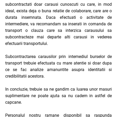
subcontractati doar carausi cunoscuti cu care, in mod
ideal, exista deja o buna relatie de colaborare, care are o
durata insemnata. Daca efectuati o activitate de
intermediere, va recomandam sa inserati in comanda de
transport o clauza care sa interzica carausului sa
subcontracteze mai departe alti carausi in vederea
efectuarii transportului.
Subcontractarea carausilor prin intemediul burselor de
transport trebuie efectuata cu mare atentie si doar dupa
ce se fac analize amanuntite asupra identitatii si
credibilitatii acestora.
In concluzie, trebuie sa ne gandim ca luarea unor masuri
suplimentare ne poate ajuta sa nu cadem in astfel de
capcane.
Personalul nostru ramane disponibil sa raspunda