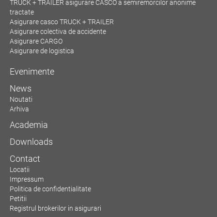
TRUCK + TRAILER asigurare CASCO a semiremorcilor anonime
tractate
Asigurare casco TRUCK + TRAILER
Asigurare colectiva de accidente
Asigurare CARGO
Asigurare de logistica
Evenimente
News
Noutati
Arhiva
Academia
Downloads
Contact
Locatii
Impressum
Politica de confidentialitate
Petitii
Registrul brokerilor in asigurari