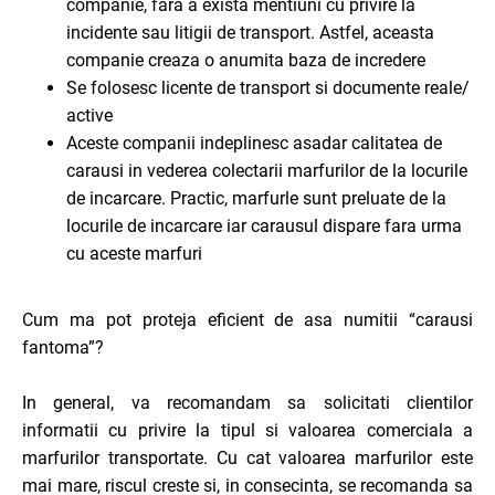
companie, fara a exista mentiuni cu privire la
incidente sau litigii de transport. Astfel, aceasta
companie creaza o anumita baza de incredere
Se folosesc licente de transport si documente reale/
active
Aceste companii indeplinesc asadar calitatea de
carausi in vederea colectarii marfurilor de la locurile
de incarcare. Practic, marfurle sunt preluate de la
locurile de incarcare iar carausul dispare fara urma
cu aceste marfuri
Cum ma pot proteja eficient de asa numitii “carausi
fantoma”?
In general, va recomandam sa solicitati clientilor
informatii cu privire la tipul si valoarea comerciala a
marfurilor transportate. Cu cat valoarea marfurilor este
mai mare, riscul creste si, in consecinta, se recomanda sa